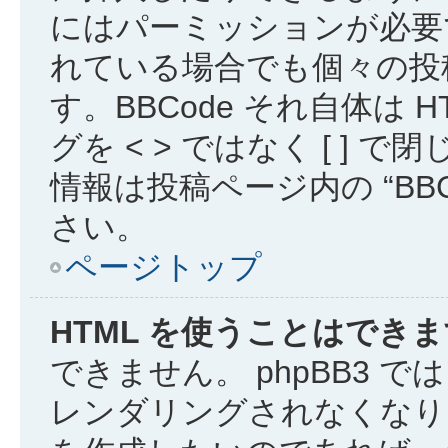
にはパーミッションが必要
れている場合でも個々の投稿で
す。BBCode それ自体は
グを < > ではなく [ ]
情報は投稿ページ内の “BB
さい。
ページトップ
HTML を使うことはでき
できません。 phpBB3 で
レンダリングされなくなりま