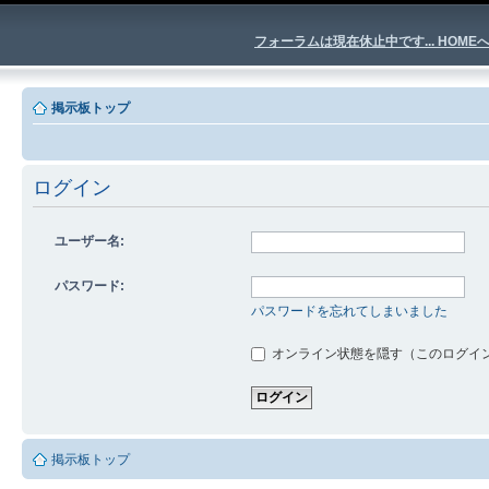
フォーラムは現在休止中です... HOME
掲示板トップ
ログイン
ユーザー名:
パスワード:
パスワードを忘れてしまいました
オンライン状態を隠す（このログイ
掲示板トップ