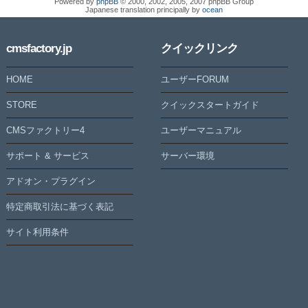
Powered by
phpBB
© 2000, 2002, 2005, 2007 phpBB Group
Japanese translation principally by
ocean
cmsfactory.jp
クイックリンク
HOME
ユーザーFORUM
STORE
クイックスタートガイド
CMSファクトリー4
ユーザーマニュアル
サポート & サービス
サーバー環境
アドオン・プラグイン
特定商取引法に基づく表記
サイト利用条件