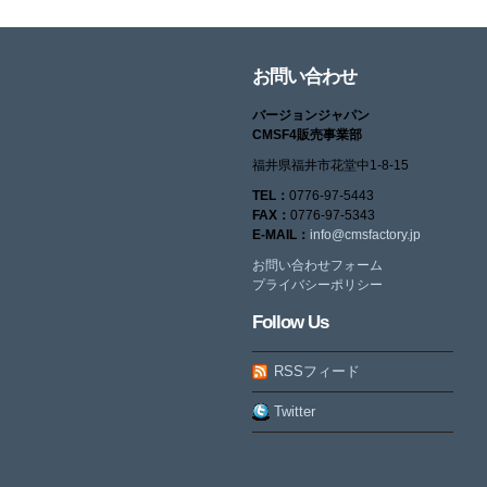
お問い合わせ
バージョンジャパン
CMSF4販売事業部
福井県福井市花堂中1-8-15
TEL：
0776-97-5443
FAX：
0776-97-5343
E-MAIL：
info@cmsfactory.jp
お問い合わせフォーム
プライバシーポリシー
Follow Us
RSSフィード
Twitter