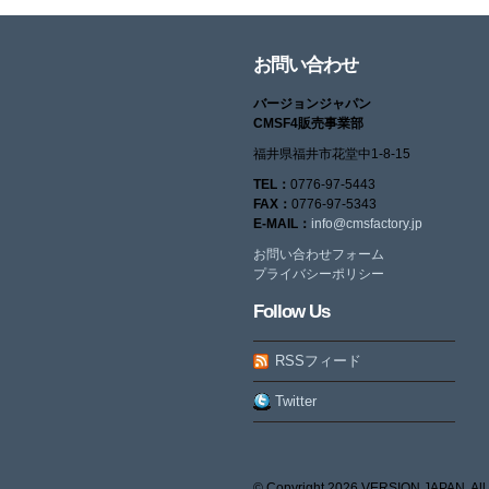
お問い合わせ
バージョンジャパン
CMSF4販売事業部
福井県福井市花堂中1-8-15
TEL：
0776-97-5443
FAX：
0776-97-5343
E-MAIL：
info@cmsfactory.jp
お問い合わせフォーム
プライバシーポリシー
Follow Us
RSSフィード
Twitter
© Copyright
2026 VERSION JAPAN. All