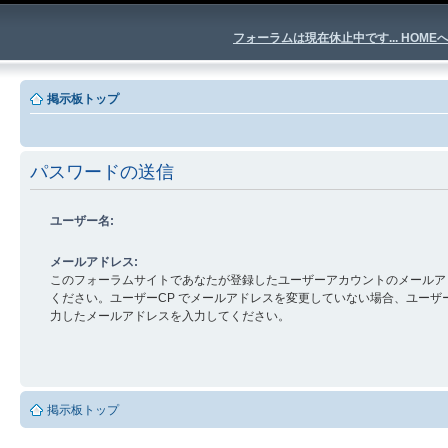
フォーラムは現在休止中です... HOME
掲示板トップ
パスワードの送信
ユーザー名:
メールアドレス:
このフォーラムサイトであなたが登録したユーザーアカウントのメールア
ください。ユーザーCP でメールアドレスを変更していない場合、ユーザ
力したメールアドレスを入力してください。
掲示板トップ