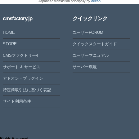
Japanese translation principally by
ocean
cmsfactory.jp
クイックリンク
HOME
ユーザーFORUM
STORE
クイックスタートガイド
CMSファクトリー4
ユーザーマニュアル
サポート & サービス
サーバー環境
アドオン・プラグイン
特定商取引法に基づく表記
サイト利用条件
 Rights Reserved.