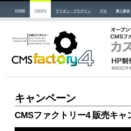
HOME
CMSF4
アドオン・プラグイン
デモ
導入事例
キャンペーン
CMSファクトリー4 販売キャ