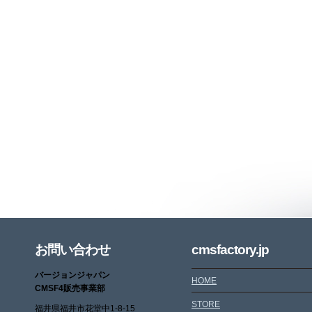
お問い合わせ
cmsfactory.jp
バージョンジャパン
HOME
CMSF4販売事業部
STORE
福井県福井市花堂中1-8-15