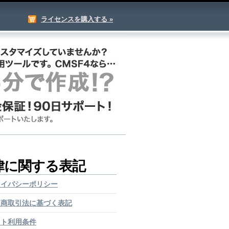
ライセンスを購入する »
律に関する表記
ライバシーポリシー
定商取引法に基づく表記
イト利用条件