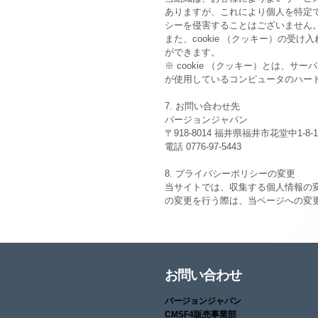
ありますが、これにより個人を特定
シーを侵害することはございません
また、cookie （クッキー）の受
ができます。
※ cookie （クッキー）とは、
が使用しているコンピュータのハー
7. お問い合わせ先
バージョンジャパン
〒918-8014 福井県福井市花堂中1-8-1
電話 0776-97-5443
8. プライバシーポリシーの変更
当サイトでは、収集する個人情報の
の変更を行う際は、当ページへの変
お問い合わせ
バージョンジャパン
CMSF4販売事業部