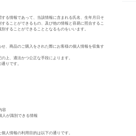
関する情報であって、当該情報に含まれる氏名、生年月日そ
別することができるもの、及び他の情報と容易に照合するこ
識別することができることとなるものをいいます。
わせ、商品のご購入をされた際にお客様の個人情報を収集す
記の上、適法かつ公正な手段によります。
の通りです。
内容
の個人が識別できる情報
た個人情報の利用目的は以下の通りです。