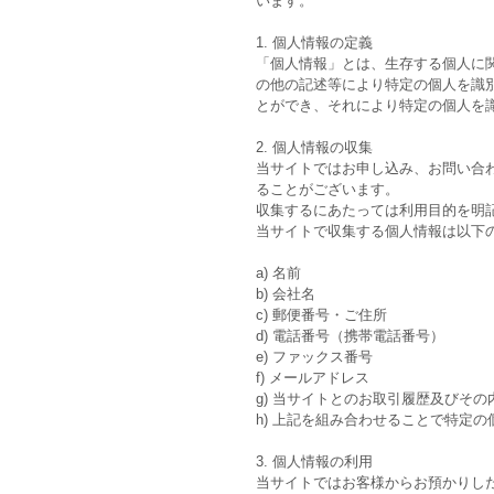
います。
1. 個人情報の定義
「個人情報」とは、生存する個人に
の他の記述等により特定の個人を識
とができ、それにより特定の個人を
2. 個人情報の収集
当サイトではお申し込み、お問い合
ることがございます。
収集するにあたっては利用目的を明
当サイトで収集する個人情報は以下
a) 名前
b) 会社名
c) 郵便番号・ご住所
d) 電話番号（携帯電話番号）
e) ファックス番号
f) メールアドレス
g) 当サイトとのお取引履歴及びその
h) 上記を組み合わせることで特定
3. 個人情報の利用
当サイトではお客様からお預かりし