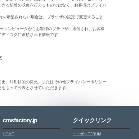
できる情報の収集を行えるものではなく、お客様のプライバ
。
け入れを希望されない場合は、ブラウザの設定で変更すること
サーバーコンピュータからお客様のブラウザに送信され、お客様
ドディスクに蓄積される情報です。
5
変更、利用目的の変更、またはその他プライバシーポリシー
更をもって公表とさせていただきます。
cmsfactory.jp
クイックリンク
HOME
ユーザーFORUM