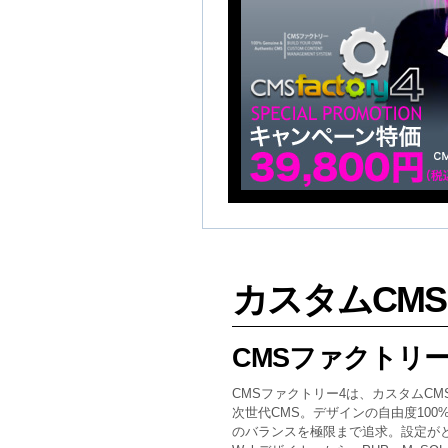
カスタムCMS
CMSファクトリー
CMSファクトリー4は、カスタムC
次世代CMS。デザインの自由度10
のバランスを極限まで追求。設定がと